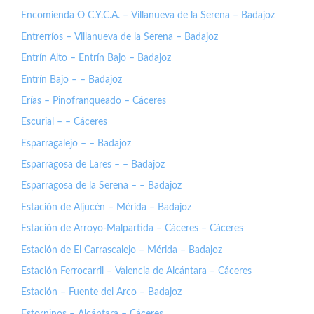
Encomienda O C.Y.C.A. – Villanueva de la Serena – Badajoz
Entrerríos – Villanueva de la Serena – Badajoz
Entrín Alto – Entrín Bajo – Badajoz
Entrín Bajo – – Badajoz
Erías – Pinofranqueado – Cáceres
Escurial – – Cáceres
Esparragalejo – – Badajoz
Esparragosa de Lares – – Badajoz
Esparragosa de la Serena – – Badajoz
Estación de Aljucén – Mérida – Badajoz
Estación de Arroyo-Malpartida – Cáceres – Cáceres
Estación de El Carrascalejo – Mérida – Badajoz
Estación Ferrocarril – Valencia de Alcántara – Cáceres
Estación – Fuente del Arco – Badajoz
Estorninos – Alcántara – Cáceres