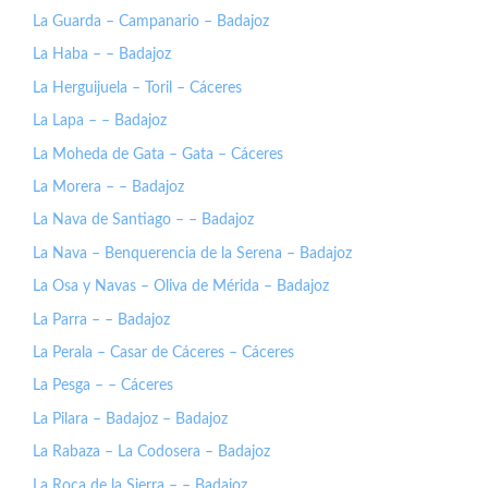
La Guarda – Campanario – Badajoz
La Haba – – Badajoz
La Herguijuela – Toril – Cáceres
La Lapa – – Badajoz
La Moheda de Gata – Gata – Cáceres
La Morera – – Badajoz
La Nava de Santiago – – Badajoz
La Nava – Benquerencia de la Serena – Badajoz
La Osa y Navas – Oliva de Mérida – Badajoz
La Parra – – Badajoz
La Perala – Casar de Cáceres – Cáceres
La Pesga – – Cáceres
La Pilara – Badajoz – Badajoz
La Rabaza – La Codosera – Badajoz
La Roca de la Sierra – – Badajoz