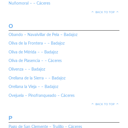
Nuñomoral – – Cáceres
BACK TO TOP
O
Obando – Navalvillar de Pela – Badajoz
Oliva de la Frontera – – Badajoz
Oliva de Mérida – – Badajoz
Oliva de Plasencia – – Cáceres
Olivenza – – Badajoz
Orellana de la Sierra – – Badajoz
Orellana la Vieja – – Badajoz
Ovejuela – Pinofranqueado – Cáceres
BACK TO TOP
P
Pago de San Clemente – Trujillo – Cáceres