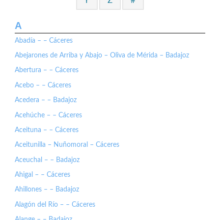
Y
Z
#
A
Abadía – – Cáceres
Abejarones de Arriba y Abajo – Oliva de Mérida – Badajoz
Abertura – – Cáceres
Acebo – – Cáceres
Acedera – – Badajoz
Acehúche – – Cáceres
Aceituna – – Cáceres
Aceitunilla – Nuñomoral – Cáceres
Aceuchal – – Badajoz
Ahigal – – Cáceres
Ahillones – – Badajoz
Alagón del Río – – Cáceres
Alange – – Badajoz