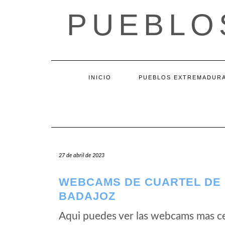
Saltar
PUEBLO
al
contenido
INICIO
PUEBLOS EXTREMADUR
27 de abril de 2023
WEBCAMS DE CUARTEL DE 
BADAJOZ
Aqui puedes ver las webcams mas ce