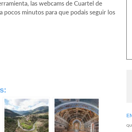
erramienta, las webcams de Cuartel de
a pocos minutos para que podais seguir los
s:
E
QU