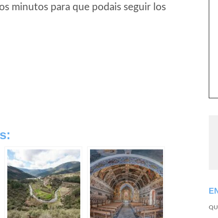
os minutos para que podais seguir los
s:
E
QU