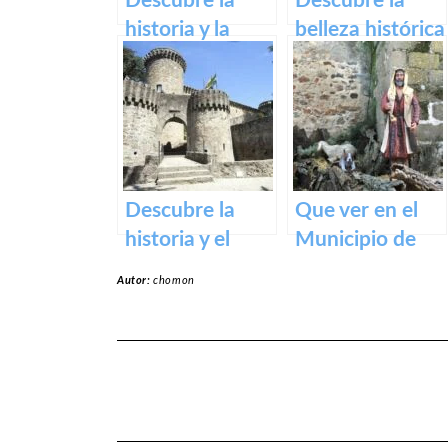
Descubre la
Descubre la
historia y la
belleza histórica
belleza del
y espiritual del
Teatro Romano
Monasterio de
y Alcazaba de
Guadalupe en
Reina
Extremadura.
Descubre la
Que ver en el
historia y el
Municipio de
encanto del
Rena en
Autor:
chomon
Castillo de
Badajoz
Medellín – Una
visita obligada
en
Extremadura.