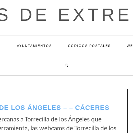
S DE EXTR
A
AYUNTAMIENTOS
CÓDIGOS POSTALES
WE
DE LOS ÁNGELES – – CÁCERES
canas a Torrecilla de los Ángeles que
rramienta, las webcams de Torrecilla de los