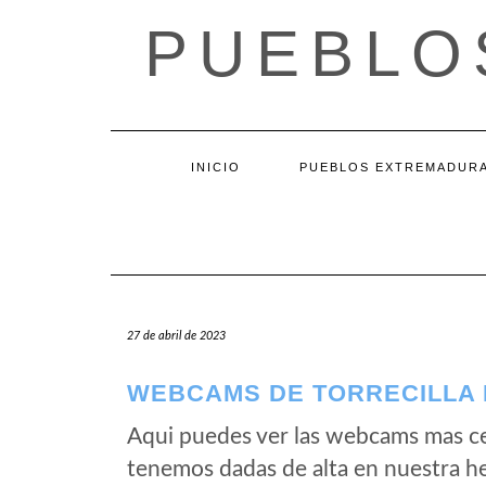
Saltar
PUEBLO
al
contenido
INICIO
PUEBLOS EXTREMADUR
27 de abril de 2023
WEBCAMS DE TORRECILLA 
Aqui puedes ver las webcams mas cer
tenemos dadas de alta en nuestra he