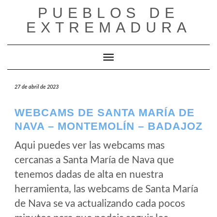
Saltar
PUEBLOS DE
al
EXTREMADURA
contenido
Cambiar modo de navegación
27 de abril de 2023
WEBCAMS DE SANTA MARÍA DE
NAVA – MONTEMOLÍN – BADAJOZ
Aqui puedes ver las webcams mas
cercanas a Santa María de Nava que
tenemos dadas de alta en nuestra
herramienta, las webcams de Santa María
de Nava se va actualizando cada pocos