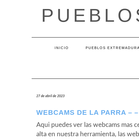
Saltar
PUEBLO
al
contenido
INICIO
PUEBLOS EXTREMADUR
27 de abril de 2023
WEBCAMS DE LA PARRA – 
Aqui puedes ver las webcams mas c
alta en nuestra herramienta, las we