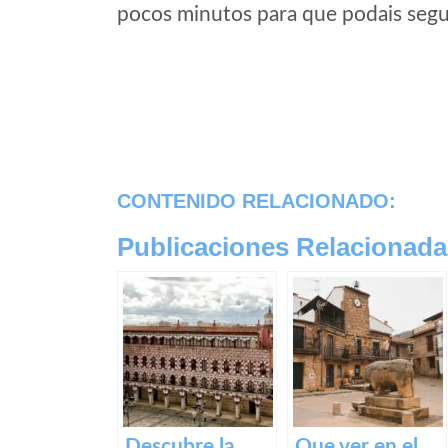
pocos minutos para que podais segui
CONTENIDO RELACIONADO:
Publicaciones Relacionada
Descubre la
Que ver en el