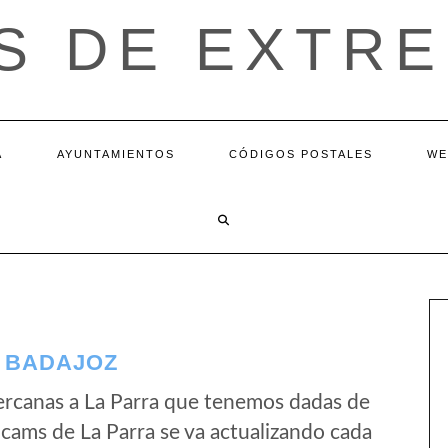
S DE EXTR
A
AYUNTAMIENTOS
CÓDIGOS POSTALES
WE
– BADAJOZ
ercanas a La Parra que tenemos dadas de
bcams de La Parra se va actualizando cada