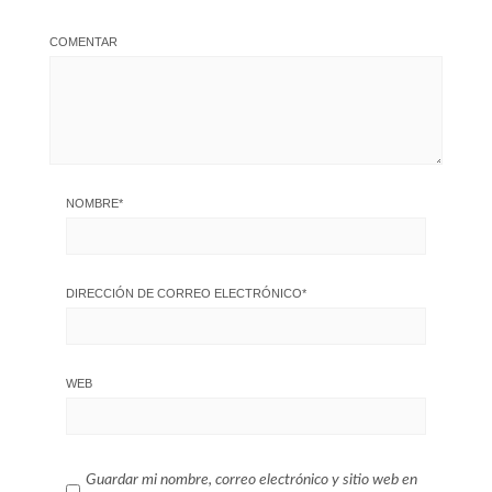
COMENTAR
NOMBRE
*
DIRECCIÓN DE CORREO ELECTRÓNICO
*
WEB
Guardar mi nombre, correo electrónico y sitio web en