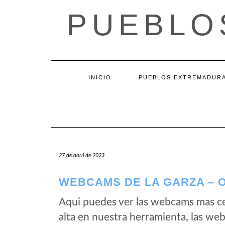
Saltar
PUEBLO
al
contenido
INICIO
PUEBLOS EXTREMADUR
27 de abril de 2023
WEBCAMS DE LA GARZA – O
Aqui puedes ver las webcams mas c
alta en nuestra herramienta, las we