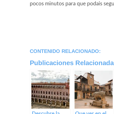
pocos minutos para que podais segui
CONTENIDO RELACIONADO:
Publicaciones Relacionada
Descubre la
Que ver en el