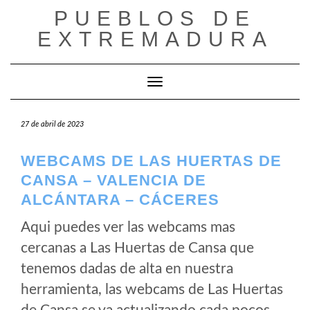
Saltar
PUEBLOS DE
al
EXTREMADURA
contenido
Cambiar modo de navegación
27 de abril de 2023
WEBCAMS DE LAS HUERTAS DE
CANSA – VALENCIA DE
ALCÁNTARA – CÁCERES
Aqui puedes ver las webcams mas
cercanas a Las Huertas de Cansa que
tenemos dadas de alta en nuestra
herramienta, las webcams de Las Huertas