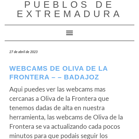
PUEBLOS DE
Saltar
al
EXTREMADURA
contenido
Cambiar modo de navegación
27 de abril de 2023
WEBCAMS DE OLIVA DE LA
FRONTERA – – BADAJOZ
Aqui puedes ver las webcams mas
cercanas a Oliva de la Frontera que
tenemos dadas de alta en nuestra
herramienta, las webcams de Oliva de la
Frontera se va actualizando cada pocos
minutos para que podais seguir los