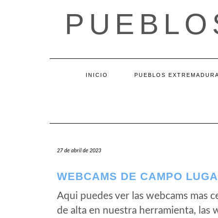
Saltar
PUEBLO
al
contenido
INICIO
PUEBLOS EXTREMADUR
27 de abril de 2023
WEBCAMS DE CAMPO LUGAR
Aqui puedes ver las webcams mas c
de alta en nuestra herramienta, la