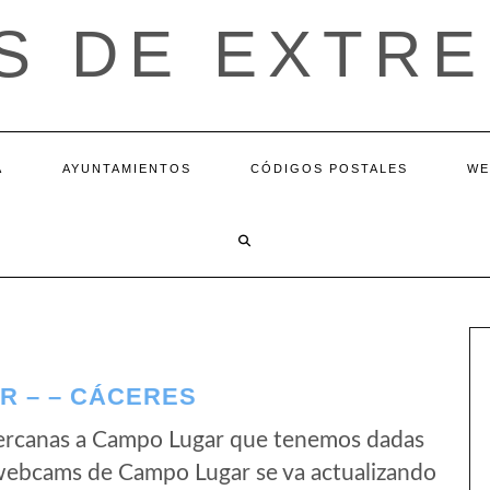
S DE EXTR
A
AYUNTAMIENTOS
CÓDIGOS POSTALES
WE
 – – CÁCERES
ercanas a Campo Lugar que tenemos dadas
s webcams de Campo Lugar se va actualizando