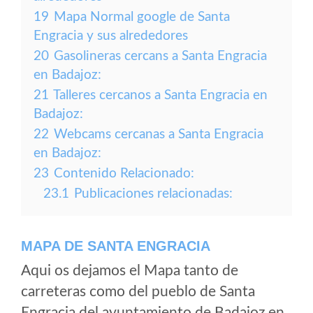
19
Mapa Normal google de Santa
Engracia y sus alrededores
20
Gasolineras cercans a Santa Engracia
en Badajoz:
21
Talleres cercanos a Santa Engracia en
Badajoz:
22
Webcams cercanas a Santa Engracia
en Badajoz:
23
Contenido Relacionado:
23.1
Publicaciones relacionadas:
MAPA DE SANTA ENGRACIA
Aqui os dejamos el Mapa tanto de
carreteras como del pueblo de Santa
Engracia del ayuntamiento de Badajoz en