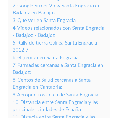
2
Google Street View Santa Engracia en
Badajoz en Badajoz
3
Que ver en Santa Engracia
4
Vídeos relacionados con Santa Engracia
- Badajoz - Badajoz
5
Rally de tierra Galilea Santa Engracia
2012 7
6
el tiempo en Santa Engracia
7
Farmacias cercanas a Santa Engracia en
Badajoz:
8
Centos de Salud cercanas a Santa
Engracia en Cantabria:
9
Aeropuertos cerca de Santa Engracia
10
Distancia entre Santa Engracia y las
principales ciudades de España
11
Distacia entre Santa Engracia y las