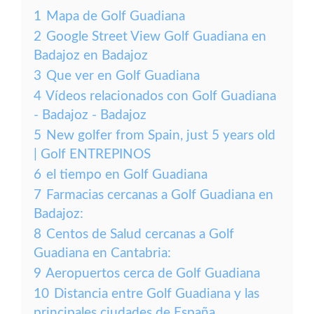
1
Mapa de Golf Guadiana
2
Google Street View Golf Guadiana en
Badajoz en Badajoz
3
Que ver en Golf Guadiana
4
Vídeos relacionados con Golf Guadiana
- Badajoz - Badajoz
5
New golfer from Spain, just 5 years old
| Golf ENTREPINOS
6
el tiempo en Golf Guadiana
7
Farmacias cercanas a Golf Guadiana en
Badajoz:
8
Centos de Salud cercanas a Golf
Guadiana en Cantabria:
9
Aeropuertos cerca de Golf Guadiana
10
Distancia entre Golf Guadiana y las
principales ciudades de España