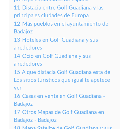
11
Distacia entre Golf Guadiana y las
principales ciudades de Europa
12
Más pueblos en el ayuntamiento de
Badajoz
13
Hoteles en Golf Guadiana y sus
alrededores
14
Ocio en Golf Guadiana y sus
alrededores
15
A que distacia Golf Guadiana esta de
Los sitios turisticos que igual te apetece
ver
16
Casas en venta en Golf Guadiana -
Badajoz
17
Otros Mapas de Golf Guadiana en
Badajoz - Badajoz
18
Mapa Satelite de Golf Guadiana y sus