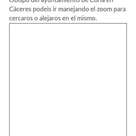
Obispo del ayuntamiento de Coria en
Cáceres podeis ir manejando el zoom para
cercaros o alejaros en el mismo.