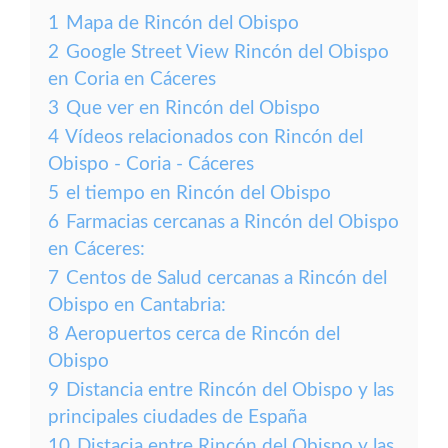
1
Mapa de Rincón del Obispo
2
Google Street View Rincón del Obispo
en Coria en Cáceres
3
Que ver en Rincón del Obispo
4
Vídeos relacionados con Rincón del
Obispo - Coria - Cáceres
5
el tiempo en Rincón del Obispo
6
Farmacias cercanas a Rincón del Obispo
en Cáceres:
7
Centos de Salud cercanas a Rincón del
Obispo en Cantabria:
8
Aeropuertos cerca de Rincón del
Obispo
9
Distancia entre Rincón del Obispo y las
principales ciudades de España
10
Distacia entre Rincón del Obispo y las