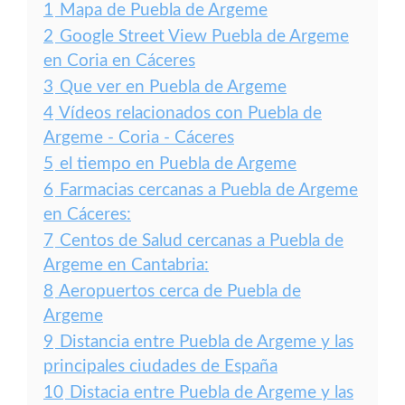
1
Mapa de Puebla de Argeme
2
Google Street View Puebla de Argeme
en Coria en Cáceres
3
Que ver en Puebla de Argeme
4
Vídeos relacionados con Puebla de
Argeme - Coria - Cáceres
5
el tiempo en Puebla de Argeme
6
Farmacias cercanas a Puebla de Argeme
en Cáceres:
7
Centos de Salud cercanas a Puebla de
Argeme en Cantabria:
8
Aeropuertos cerca de Puebla de
Argeme
9
Distancia entre Puebla de Argeme y las
principales ciudades de España
10
Distacia entre Puebla de Argeme y las