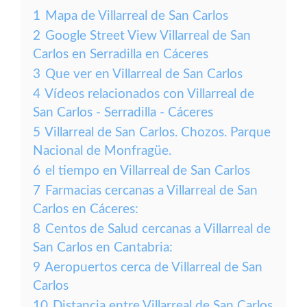
1
Mapa de Villarreal de San Carlos
2
Google Street View Villarreal de San
Carlos en Serradilla en Cáceres
3
Que ver en Villarreal de San Carlos
4
Vídeos relacionados con Villarreal de
San Carlos - Serradilla - Cáceres
5
Villarreal de San Carlos. Chozos. Parque
Nacional de Monfragüe.
6
el tiempo en Villarreal de San Carlos
7
Farmacias cercanas a Villarreal de San
Carlos en Cáceres:
8
Centos de Salud cercanas a Villarreal de
San Carlos en Cantabria:
9
Aeropuertos cerca de Villarreal de San
Carlos
10
Distancia entre Villarreal de San Carlos