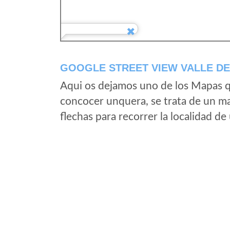
GOOGLE STREET VIEW VALLE DE
Aqui os dejamos uno de los Mapas qu
concocer unquera, se trata de un map
flechas para recorrer la localidad d