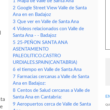
1
Mapa de Valle de Santa Ana
2
Google Street View Valle de Santa
Ana en en Badajoz
3
Que ver en Valle de Santa Ana
4
Vídeos relacionados con Valle de
l
Santa Ana - - Badajoz
5
25-PEÑON SANTA ANA
ASENTAMIENTO
PALEOLITICO.CASTRO
URDIALES.SPAIN(CANTABRIA)
6
el tiempo en Valle de Santa Ana
7
Farmacias cercanas a Valle de Santa
Ana en Badajoz:
8
Centos de Salud cercanas a Valle de
E
Santa Ana en Cantabria:
nta
9
Aeropuertos cerca de Valle de Santa
QU
de