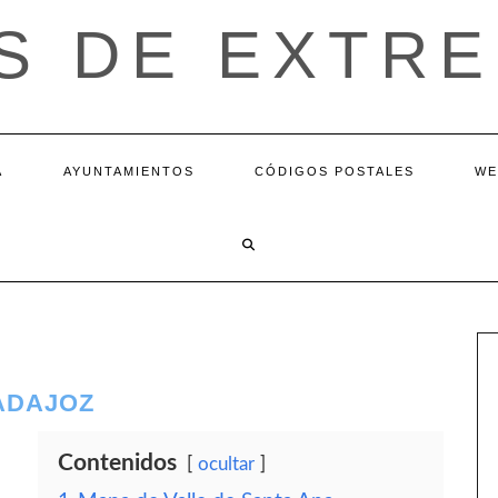
S DE EXTR
A
AYUNTAMIENTOS
CÓDIGOS POSTALES
WE
BADAJOZ
Contenidos
ocultar