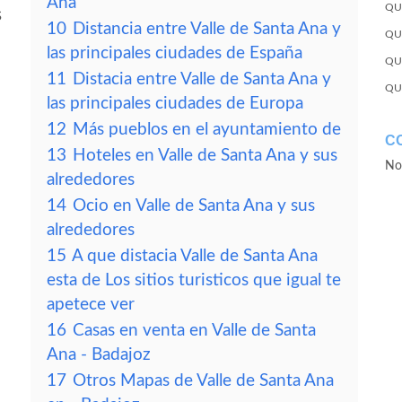
Ana
QU
s
10
Distancia entre Valle de Santa Ana y
QU
las principales ciudades de España
QU
11
Distacia entre Valle de Santa Ana y
QU
las principales ciudades de Europa
12
Más pueblos en el ayuntamiento de
C
13
Hoteles en Valle de Santa Ana y sus
No
alrededores
14
Ocio en Valle de Santa Ana y sus
alrededores
15
A que distacia Valle de Santa Ana
esta de Los sitios turisticos que igual te
apetece ver
16
Casas en venta en Valle de Santa
Ana - Badajoz
17
Otros Mapas de Valle de Santa Ana