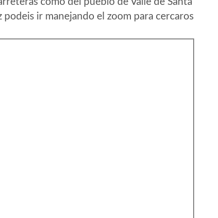
rreteras como del pueblo de Valle de Santa
 podeis ir manejando el zoom para cercaros