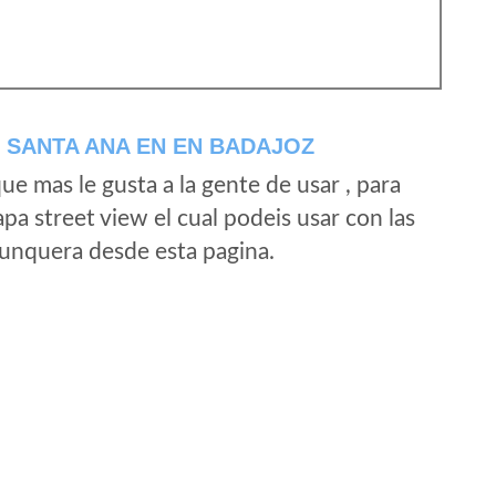
 SANTA ANA EN EN BADAJOZ
e mas le gusta a la gente de usar , para
a street view el cual podeis usar con las
e unquera desde esta pagina.