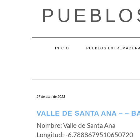
Saltar
PUEBLO
al
contenido
INICIO
PUEBLOS EXTREMADUR
27 de abril de 2023
VALLE DE SANTA ANA – – 
Nombre: Valle de Santa Ana
Longitud: -6.7888679510650720