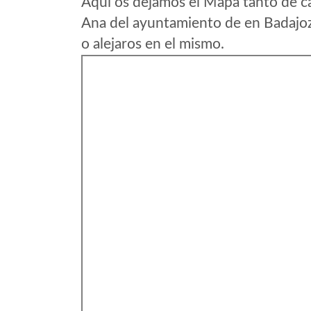
Aqui os dejamos el Mapa tanto de ca
Ana del ayuntamiento de en Badajoz
o alejaros en el mismo.