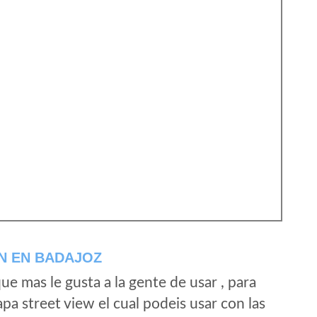
N EN BADAJOZ
e mas le gusta a la gente de usar , para
a street view el cual podeis usar con las