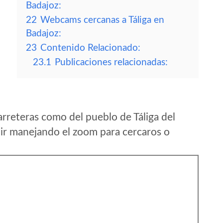
Badajoz:
22
Webcams cercanas a Táliga en
Badajoz:
23
Contenido Relacionado:
23.1
Publicaciones relacionadas:
rreteras como del pueblo de Táliga del
ir manejando el zoom para cercaros o