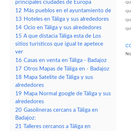
principales ciudades de Europa
QU
12
Más pueblos en el ayuntamiento de
QU
13
Hoteles en Táliga y sus alrededores
QU
14
Ocio en Táliga y sus alrededores
QU
15
A que distacia Táliga esta de Los
sitios turisticos que igual te apetece
C
ver
No
16
Casas en venta en Táliga - Badajoz
17
Otros Mapas de Táliga en - Badajoz
18
Mapa Satelite de Táliga y sus
alrededores
19
Mapa Normal google de Táliga y sus
alrededores
20
Gasolineras cercans a Táliga en
Badajoz:
21
Talleres cercanos a Táliga en