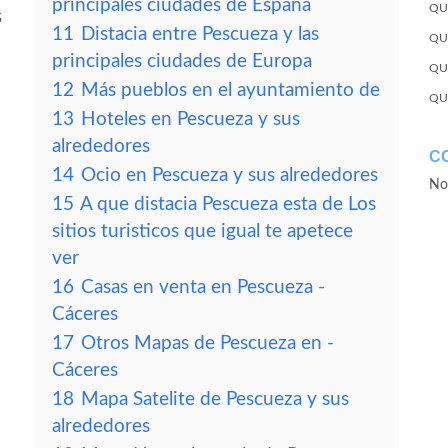
principales ciudades de España
QU
s
11
Distacia entre Pescueza y las
QU
principales ciudades de Europa
QU
12
Más pueblos en el ayuntamiento de
QU
13
Hoteles en Pescueza y sus
alrededores
C
14
Ocio en Pescueza y sus alrededores
No
15
A que distacia Pescueza esta de Los
sitios turisticos que igual te apetece
ver
16
Casas en venta en Pescueza -
Cáceres
17
Otros Mapas de Pescueza en -
Cáceres
18
Mapa Satelite de Pescueza y sus
alrededores