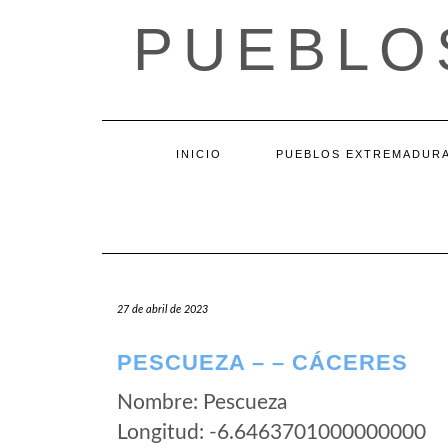
Saltar
PUEBLO
al
contenido
INICIO
PUEBLOS EXTREMADUR
27 de abril de 2023
PESCUEZA – – CÁCERES
Nombre: Pescueza
Longitud: -6.6463701000000000