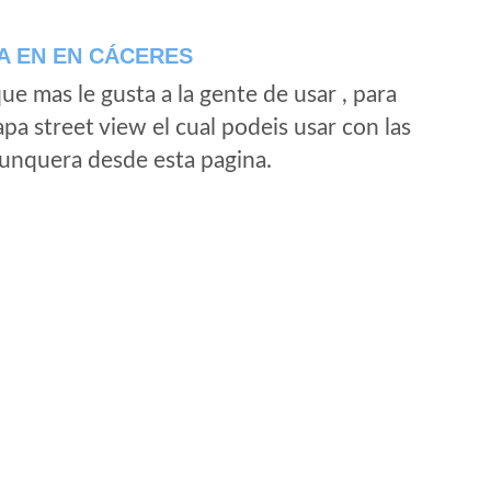
A EN EN CÁCERES
e mas le gusta a la gente de usar , para
a street view el cual podeis usar con las
e unquera desde esta pagina.