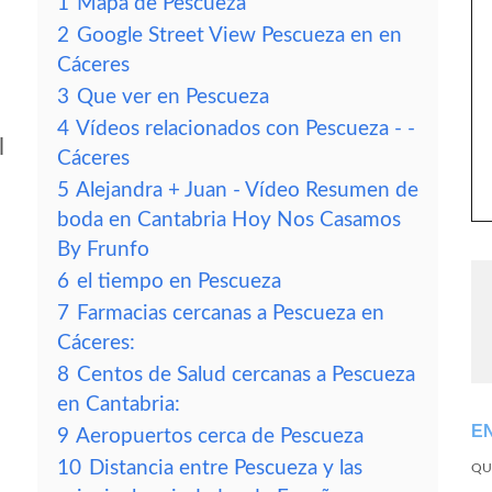
1
Mapa de Pescueza
2
Google Street View Pescueza en en
Cáceres
3
Que ver en Pescueza
4
Vídeos relacionados con Pescueza - -
l
Cáceres
5
Alejandra + Juan - Vídeo Resumen de
boda en Cantabria Hoy Nos Casamos
By Frunfo
6
el tiempo en Pescueza
7
Farmacias cercanas a Pescueza en
Cáceres:
8
Centos de Salud cercanas a Pescueza
en Cantabria:
E
9
Aeropuertos cerca de Pescueza
10
Distancia entre Pescueza y las
QU