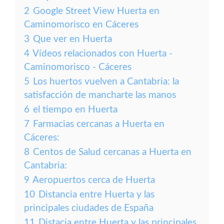
2
Google Street View Huerta en
Caminomorisco en Cáceres
3
Que ver en Huerta
4
Vídeos relacionados con Huerta -
Caminomorisco - Cáceres
5
Los huertos vuelven a Cantabria: la
satisfacción de mancharte las manos
6
el tiempo en Huerta
7
Farmacias cercanas a Huerta en
Cáceres:
8
Centos de Salud cercanas a Huerta en
Cantabria:
9
Aeropuertos cerca de Huerta
10
Distancia entre Huerta y las
principales ciudades de España
11
Distacia entre Huerta y las principales