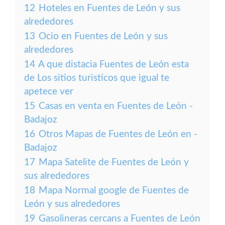
12
Hoteles en Fuentes de León y sus
alrededores
13
Ocio en Fuentes de León y sus
alrededores
14
A que distacia Fuentes de León esta
de Los sitios turisticos que igual te
apetece ver
15
Casas en venta en Fuentes de León -
Badajoz
16
Otros Mapas de Fuentes de León en -
Badajoz
17
Mapa Satelite de Fuentes de León y
sus alrededores
18
Mapa Normal google de Fuentes de
León y sus alrededores
19
Gasolineras cercans a Fuentes de León