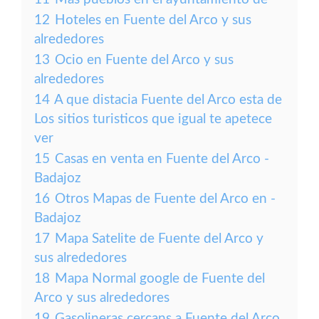
12
Hoteles en Fuente del Arco y sus
alrededores
13
Ocio en Fuente del Arco y sus
alrededores
14
A que distacia Fuente del Arco esta de
Los sitios turisticos que igual te apetece
ver
15
Casas en venta en Fuente del Arco -
Badajoz
16
Otros Mapas de Fuente del Arco en -
Badajoz
17
Mapa Satelite de Fuente del Arco y
sus alrededores
18
Mapa Normal google de Fuente del
Arco y sus alrededores
19
Gasolineras cercans a Fuente del Arco