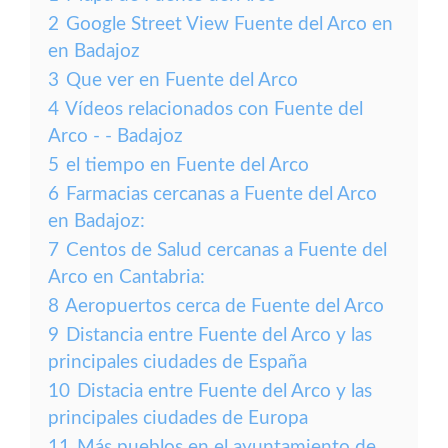
2
Google Street View Fuente del Arco en
en Badajoz
3
Que ver en Fuente del Arco
4
Vídeos relacionados con Fuente del
Arco - - Badajoz
5
el tiempo en Fuente del Arco
6
Farmacias cercanas a Fuente del Arco
en Badajoz:
7
Centos de Salud cercanas a Fuente del
Arco en Cantabria:
8
Aeropuertos cerca de Fuente del Arco
9
Distancia entre Fuente del Arco y las
principales ciudades de España
10
Distacia entre Fuente del Arco y las
principales ciudades de Europa
11
Más pueblos en el ayuntamiento de