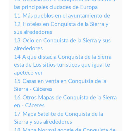
las principales ciudades de Europa
11
Más pueblos en el ayuntamiento de
12
Hoteles en Conquista de la Sierra y
sus alrededores
13
Ocio en Conquista de la Sierra y sus
alrededores
14
A que distacia Conquista de la Sierra
esta de Los sitios turisticos que igual te
apetece ver
15
Casas en venta en Conquista de la
Sierra - Cáceres
16
Otros Mapas de Conquista de la Sierra
en - Cáceres
17
Mapa Satelite de Conquista de la
Sierra y sus alrededores
18
Mapa Normal google de Conquista de