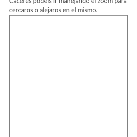
Cáceres podeis ir manejando el zoom para
cercaros o alejaros en el mismo.