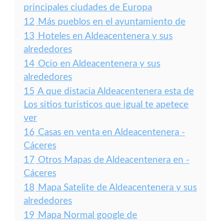
principales ciudades de Europa
12
Más pueblos en el ayuntamiento de
13
Hoteles en Aldeacentenera y sus
alrededores
14
Ocio en Aldeacentenera y sus
alrededores
15
A que distacia Aldeacentenera esta de
Los sitios turisticos que igual te apetece
ver
16
Casas en venta en Aldeacentenera -
Cáceres
17
Otros Mapas de Aldeacentenera en -
Cáceres
18
Mapa Satelite de Aldeacentenera y sus
alrededores
19
Mapa Normal google de