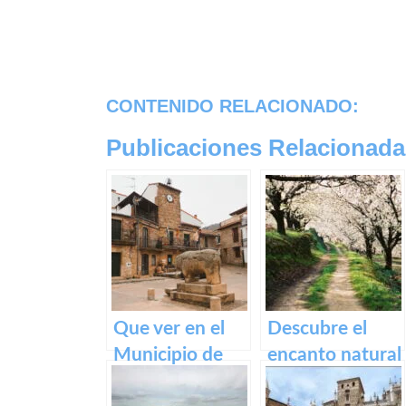
CONTENIDO RELACIONADO:
Publicaciones Relacionada
Que ver en el
Descubre el
Municipio de
encanto natural
Segura de Toro
del Valle del