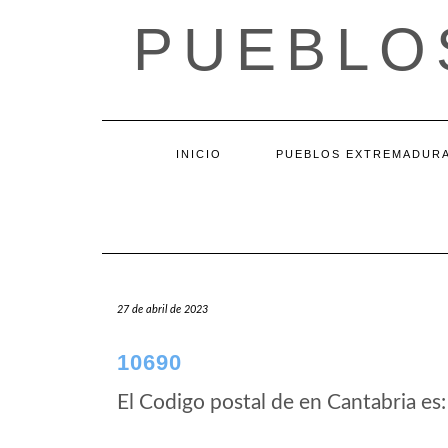
Saltar
PUEBLO
al
contenido
INICIO
PUEBLOS EXTREMADUR
27 de abril de 2023
10690
El Codigo postal de
en Cantabria es: