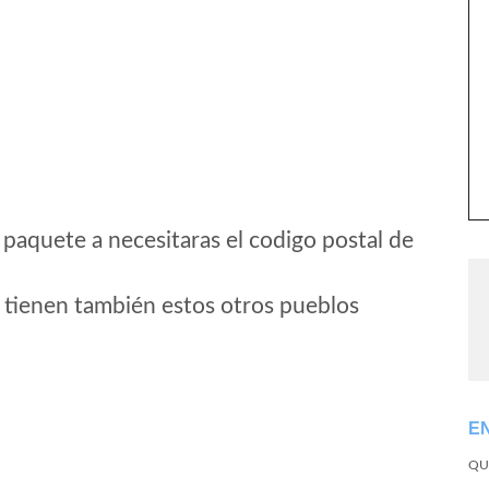
 paquete a necesitaras el codigo postal de
 tienen también estos otros pueblos
E
QU