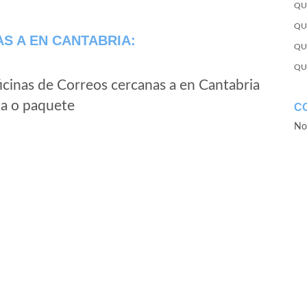
QU
QU
AS A
EN CANTABRIA:
QU
QU
icinas de Correos cercanas a en Cantabria
ta o paquete
C
No