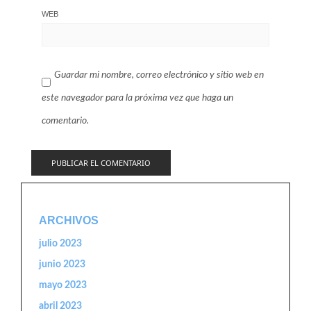
WEB
Guardar mi nombre, correo electrónico y sitio web en
este navegador para la próxima vez que haga un
comentario.
ARCHIVOS
julio 2023
junio 2023
mayo 2023
abril 2023