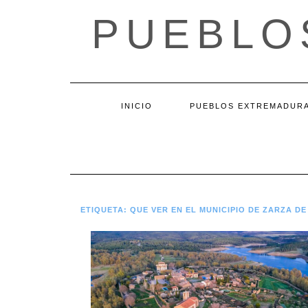
Saltar
PUEBLO
al
contenido
INICIO
PUEBLOS EXTREMADUR
ETIQUETA:
QUE VER EN EL MUNICIPIO DE ZARZA D