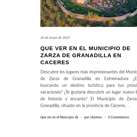
26 de mayo de 2023
QUE VER EN EL MUNICIPIO DE
ZARZA DE GRANADILLA EN
CACERES
Descubre los lugares más impresionantes del Munic
de Zarza de Granadilla en Extremadura ¿E
buscando un destino turístico para tus próx
vacaciones? ¿Te gustaría descubrir un lugar nuevo l
de historia y encanto? El Municipio de Zarz
Granadilla, situado en la provincia de Cáceres,
…
Que ver en el Municipio de
-
por
chomon
-
0 Comentarios