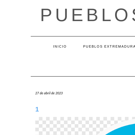
Saltar
PUEBLO
al
contenido
INICIO
PUEBLOS EXTREMADUR
27 de abril de 2023
1