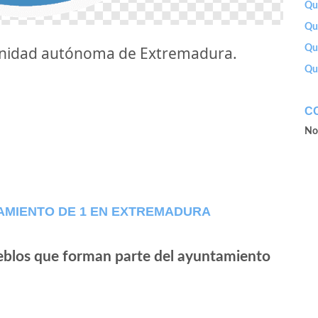
Qu
Que
unidad autónoma de Extremadura.
Que
Qu
C
No
AMIENTO DE 1 EN EXTREMADURA
ueblos que forman parte del ayuntamiento